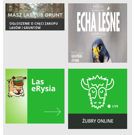
OGŁOSZENIE O CHĘCI ZAKUPU
LASÓW I GRUNTÓW
PRZEZNACZONYCH DO
ZALESIENIA