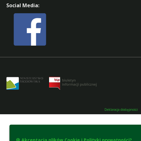
Social Media:
Deklaracja dostępności
🍪 Akceptacja plików Cookie i Polityki prywatności?