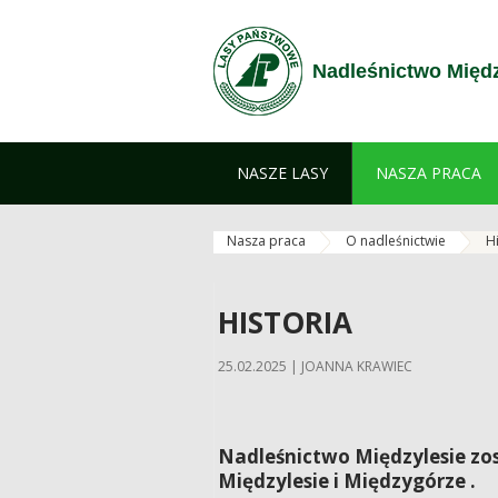
Przejdź do treści
Nadleśnictwo Międz
NASZE LASY
NASZA PRACA
Nasza praca
O nadleśnictwie
H
HISTORIA
25.02.2025 | JOANNA KRAWIEC
Nadleśnictwo Międzylesie zo
Międzylesie i Międzygórze .