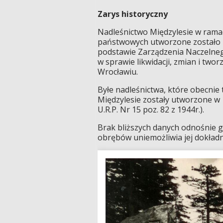
Zarys historyczny
Nadleśnictwo Międzylesie w rama
państwowych utworzone zostało z
podstawie Zarządzenia Naczelneg
w sprawie likwidacji, zmian i tw
Wrocławiu.
Byłe nadleśnictwa, które obecni
Międzylesie zostały utworzone w 1
U.R.P. Nr 15 poz. 82 z 1944r.).
Brak bliższych danych odnośnie g
obrębów uniemożliwia jej dokładn