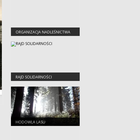
ORGANIZACJA NADLEŚNICTWA
RAJD SOLIDARNOŚCI
HODOWLA LASU